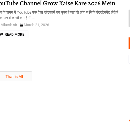
ouTube Channel Grow Kaise Kare 2026 Mein
के समय में YouTube एक ऐसा प्लेटफॉर्म बन चुका है जहां से लोग न सिर्फ एंटरटेनमेंट लेते हैं
्कि अच्छी खासी कमाई भी …
Vikash sir
March 21, 2026
READ MORE
That is All